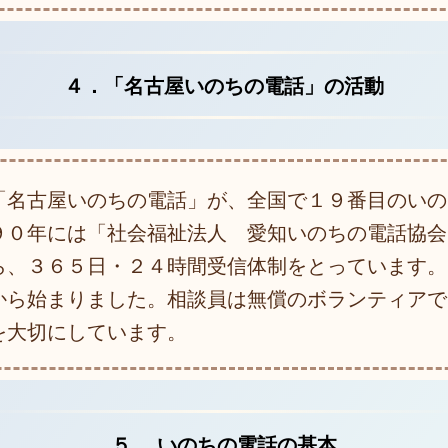
４．「名古屋いのちの電話」の活動
「名古屋いのちの電話」が、全国で１９番目のいの
９０年には「社会福祉法人 愛知いのちの電話協会
ら、３６５日・２４時間受信体制をとっています。
から始まりました。相談員は無償のボランティアで
を大切にしています。
５． いのちの電話の基本