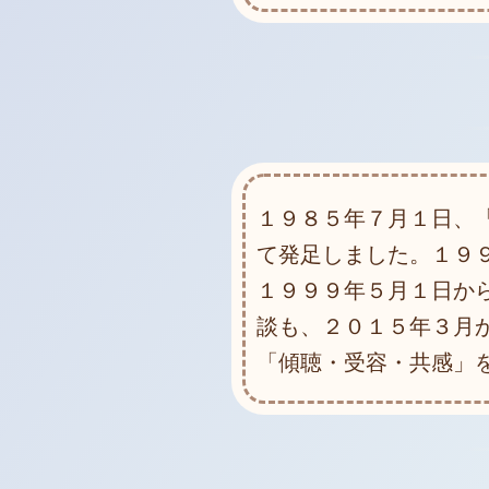
１９８５年７月１日、
て発足しました。１９
１９９９年５月１日か
談も、２０１５年３月
「傾聴・受容・共感」