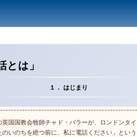
話とは」
１． はじまり
の英国国教会牧師チャド・バラーが、ロンドンタイ
たのいのちを絶つ前に、私に電話ください」という