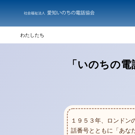
わたしたち
「いのちの電
１９５３年、ロンドン
話番号とともに「あな