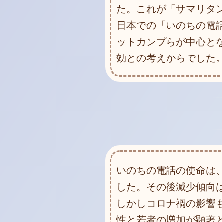
た。これが「サマリタ
日本での「いのちの電
ットカンプらが中心と
効との考えからでした
いのちの電話の使命は
した。その後減少傾向
しかしコロナ禍の影響
性と若者の増加が顕著