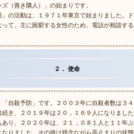
ンズ（善き隣人）」の始まりです。
話」の活動は、１９７１年東京で始まりました。ド
なって、主に困窮する女性のため、電話が相談する
。
２． 使命
、「自殺予防」です。２００３年に自殺者数は３４
は続き、２０１９年は２０，１６９人になりました
もあり、２０２０年は、２１，０８１人と１１年ぶ
となりました。その後は残念ながら高止まりの状態