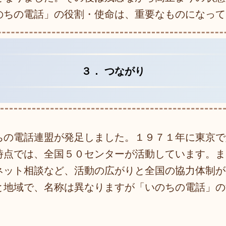
のちの電話」の役割・使命は、重要なものになって
３． つながり
ちの電話連盟が発足しました。１９７１年に東京で
時点では、全国５０センターが活動しています。ま
ネット相談など、活動の広がりと全国の協力体制が
と地域で、名称は異なりますが「いのちの電話」の