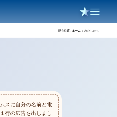
現在位置:
ホーム
/
わたしたち
ムスに自分の名前と電
１行の広告を出しまし