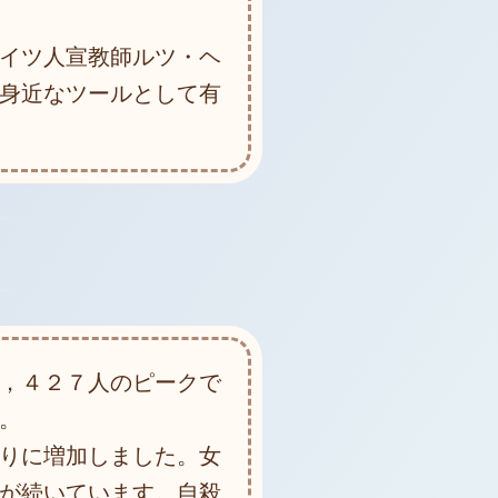
イツ人宣教師ルツ・ヘ
身近なツールとして有
，４２７人のピークで
。
りに増加しました。女
が続いています。自殺